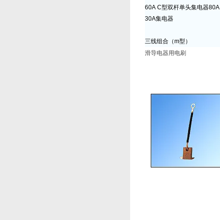
60A C型双杆单头集电器80A
30A集电器
三线组合（m型）
滑导电器用电刷