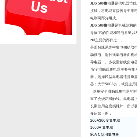
JDS-500集电器
是供电器滑线
接触，将电能直接传导至用
电刷两部分组成。
JDS-500集电器
是机械结构的
导体,它的性能和导电质量以
zui主要的部件之一。
是
滑触线系统中集电侧拾取
动供电。滑触线集电器由机
导电器，。多极滑触线集电
安全滑触线集电器主要有靴
器，选择轻型集电器还是重型
器；大于500A的，就要选
选用安全滑触线集电器的时
重了会烧坏滑触线。集电器
长期使用会磨损靴片，所以
介绍如下图：
200A360度集电器
1600A 集电器
80A C型用集电器