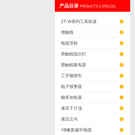
产品目录
PROUCTS CATALOG
上海发昊电气科技有限公司
ZT-W系列工具轨道
滑触线
电缆导轨
滑触线指示灯
滑触线集电器
工字钢滑车
电子报警器
轴承加热器
液压千斤顶
液压立马
YB橡套扁平电缆