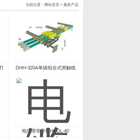
当前位置：
网站首页
>
最新产品
示灯
DHH-320A单级组合式滑触线
电缆滑车导轨HXDL-40