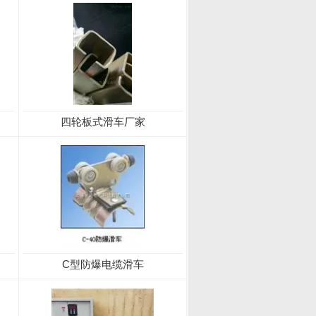
四轮板式滑车厂家
C型防爆电缆滑车