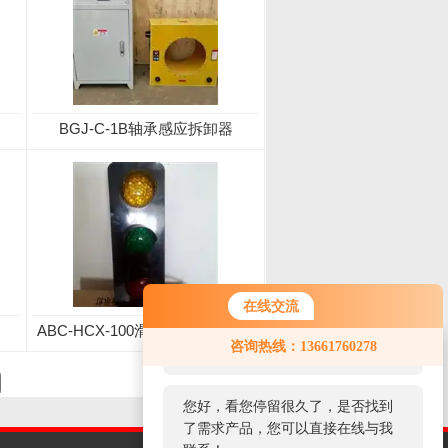
BGJ-C-1B轴承感应拆卸器
在线交流
ABC-HCX-100滑触线电源指示灯
您好！欢迎前来咨询，很高兴为您
咨询热线：13661760278
生产厂家
服务，请问您要咨询什么问题呢？
您好，看您停留很久了，是否找到
了需求产品，您可以直接在线与我