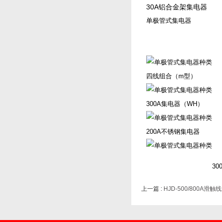
30A铝合金架集电器
单极管式集电器
四线组合（m型）
300A集电器（WH）
200A不锈钢集电器
30
上一篇 :
HJD-500/800A滑