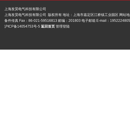
上海发昊电气科技有限公司
上海发昊电气科技有限公司 版权所有 地址：上海市嘉定区江桥镇工业园区
网站地
备件传真 Fax：86-021-59516813 邮编：201803 电子邮箱 E-mail：1952224805
沪ICP备14054753号-5
返回首页
管理登陆