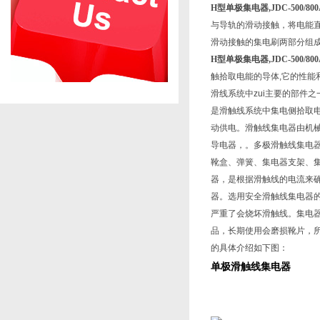
H型单极集电器,JDC-500/800
与导轨的滑动接触，将电能
滑动接触的集电刷两部分组
H型单极集电器,JDC-500/800
触拾取电能的导体,它的性能
滑线系统中zui主要的部件之
是
滑触线系统中集电侧拾取
动供电。滑触线集电器由机
导电器，。多极滑触线集电
靴盒、弹簧、集电器支架、
器，是根据滑触线的电流来确
器。
选用安全滑触线集电器
严重了会烧坏滑触线。集电
品，长期使用会磨损靴片，
的具体介绍如下图：
单极滑触线集电器