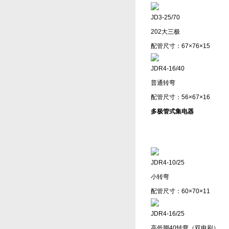
JD3-25/70
202大三极
配管尺寸：67×76×15
JDR4-16/40
普通转弯
配管尺寸：56×67×16
多极管式集电器
JDR4-10/25
小转弯
配管尺寸：60×70×11
JDR4-16/25
高低脚40转弯（双电刷）