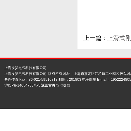
上一篇 :
上滑式
上海发昊电气科技有限公司
上海发昊电气科技有限公司 版权所有 地址：上海市嘉定区江桥镇工业园区
网站地
备件传真 Fax：86-021-59516813 邮编：201803 电子邮箱 E-mail：1952224805
沪ICP备14054753号-5
返回首页
管理登陆