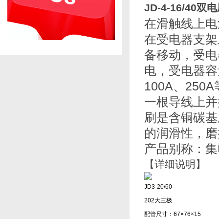
JD-4-16/4
在滑触线上电
在受电器支架
备移动，受电
电，受电器容
100A、2
一根导线上并
刷是含铜碳基
的润滑性，磨
产品别称：
集
【详细说明】
JD3-20/60
202大三极
配管尺寸：67×76×15