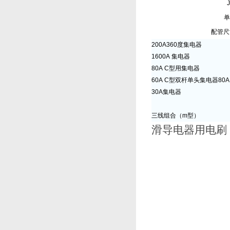
J
单
配管尺寸
200A360度集电器
1600A 集电器
80A C型用集电器
60A C型双杆单头集电器80A
30A集电器
三线组合（m型）
滑导电器用电刷