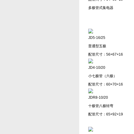
多极管式集电器
JD5-16/25
普通型五极
配管尺寸：56×67×16
JD4-10/20
小七极管（六极）
配管尺寸：60×70×16
JDR8-10/20
十极管八极转弯
配管尺寸：65×92×19