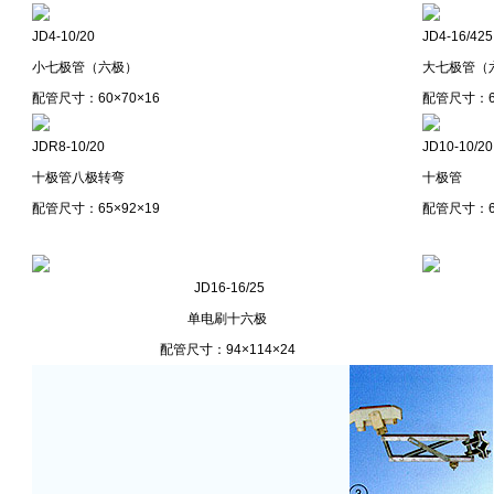
JD4-10/20
JD4-16/425
小七极管（六极）
大七极管（
配管尺寸：60×70×16
配管尺寸：64
JDR8-10/20
JD10-10/20
十极管八极转弯
十极管
配管尺寸：65×92×19
配管尺寸：65
JD16-16/25
单电刷十六极
配管尺寸：94×114×24