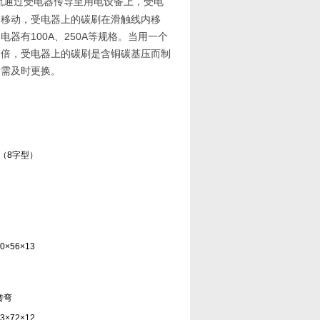
流通过受电器传导至用电设备上，受电
备移动，受电器上的碳刷在滑触线内移
有100A、250A等规格。当用一个
加倍，受电器上的碳刷是含铜碳基压而制
后需及时更换。
器（8字型）
×56×13
转弯
×72×12