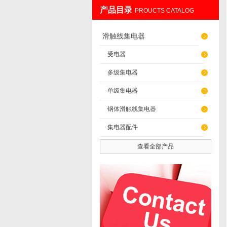
产品目录
PROUCTS CATALOG
上海发昊电气科技有限公司
滑触线集电器
受电器
多级集电器
单级集电器
钢体滑触线集电器
集电器配件
查看全部产品