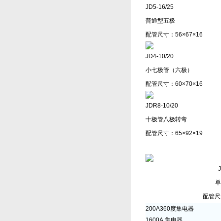
JD5-16/25
普通型五极
配管尺寸：56×67×16
JD4-10/20
小七极管（六极）
配管尺寸：60×70×16
JDR8-10/20
十极管八极转弯
配管尺寸：65×92×19
J
单
配管尺寸
200A360度集电器
1600A 集电器