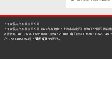
上海发昊电气科技有限公司
上海发昊电气科技有限公司 版权所有 地址：上海市嘉定区江桥镇工业园区
网站地
备件传真 Fax：86-021-59516813 邮编：201803 电子邮箱 E-mail：1952224805
沪ICP备14054753号-5
返回首页
管理登陆