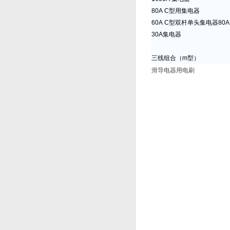
80A C型用集电器
60A C型双杆单头集电器80A
30A集电器
三线组合（m型）
滑导电器用电刷