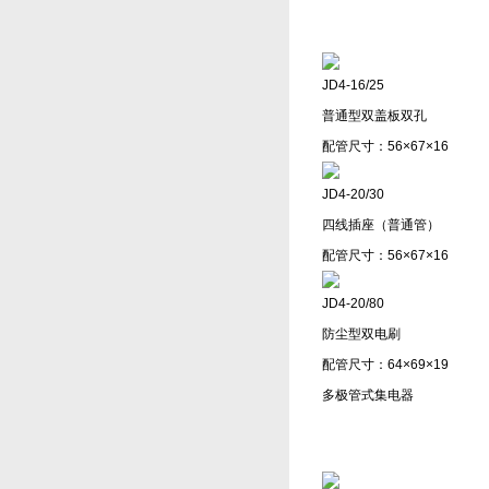
JD4-16/25
普通型双盖板双孔
配管尺寸：56×67×16
JD4-20/30
四线插座（普通管）
配管尺寸：56×67×16
JD4-20/80
防尘型双电刷
配管尺寸：64×69×19
多极管式集电器