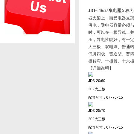
又称为
JD16-16/25集电器
器支架上，而受电器支
供电，受电器容量必须与
时，可以在一根导线上
压，导电性能好，有一
大三极、双电刷、普通
低脚四极、普通型、普四
极转弯、十极管、十六
【详细说明】
JD3-20/60
202大三极
配管尺寸：67×76×15
JD3-25/70
202大三极
配管尺寸：67×76×15