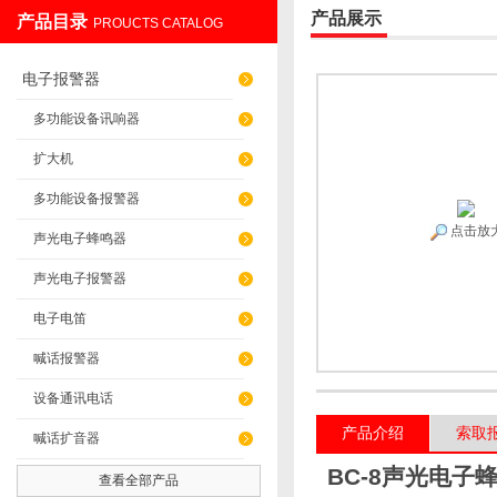
产品展示
产品目录
PROUCTS CATALOG
上海发昊电气科技有限公司
电子报警器
多功能设备讯响器
扩大机
多功能设备报警器
点击放
声光电子蜂鸣器
声光电子报警器
电子电笛
喊话报警器
设备通讯电话
产品介绍
索取
喊话扩音器
BC-8声光电子
查看全部产品