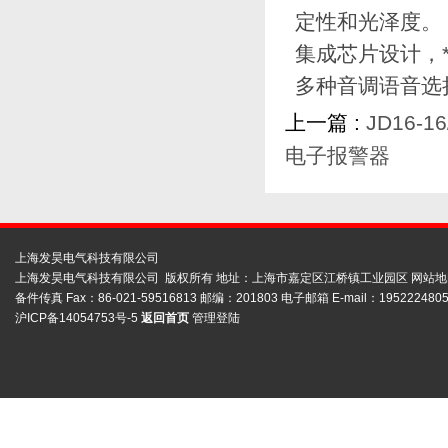
定性和光泽度。
集成芯片设计，
多种音调语音选
上一篇 :
JD16-
电子报警器
上海发昊电气科技有限公司
上海发昊电气科技有限公司 版权所有 地址：上海市嘉定区江桥镇工业园区
网站地
备件传真 Fax：86-021-59516813 邮编：201803 电子邮箱 E-mail：1952224805
沪ICP备14054753号-5
返回首页
管理登陆