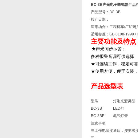
BC-3B声光电子蜂鸣器
产品
产品型号：BC-3B
投产日期：
应用场合：工程机车/厂矿码
适用标准：GB 8108-1999 / G
主要功能及特点
★声光同步示警；
多种报警音调可供选择
★可连续工作，稳定可
★使用方便，便于安装
产品选型表
型号
灯泡光源类型
BC-3B
LED灯
BC-3BF
氙气灯管
注意事项
当工作电源接通后，按要求