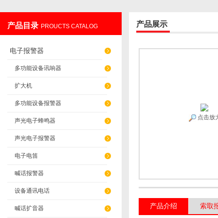
产品展示
产品目录
PROUCTS CATALOG
上海发昊电气科技有限公司
电子报警器
多功能设备讯响器
扩大机
多功能设备报警器
点击放
声光电子蜂鸣器
声光电子报警器
电子电笛
喊话报警器
设备通讯电话
产品介绍
索取
喊话扩音器