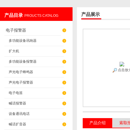
产品展示
产品目录
PROUCTS CATALOG
上海发昊电气科技有限公司
电子报警器
多功能设备讯响器
扩大机
多功能设备报警器
点击放
声光电子蜂鸣器
声光电子报警器
电子电笛
喊话报警器
设备通讯电话
产品介绍
索取
喊话扩音器