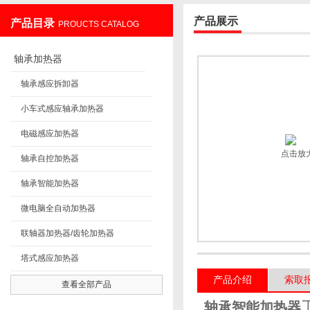
产品展示
产品目录
PROUCTS CATALOG
上海发昊电气科技有限公司
轴承加热器
轴承感应拆卸器
小车式感应轴承加热器
电磁感应加热器
点击放
轴承自控加热器
轴承智能加热器
微电脑全自动加热器
联轴器加热器/齿轮加热器
塔式感应加热器
产品介绍
索取
查看全部产品
轴承智能加热器