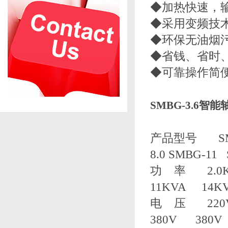
◆加热快速，
◆采用变频技
◆环保无油烟
◆省钱、省时
◆可靠操作简
SMBG-3.6智
产品型号 SMBG-
8.0 SMBG-11
功 率 2.0KV
11KVA 14K
电 压 220V
380V 380V