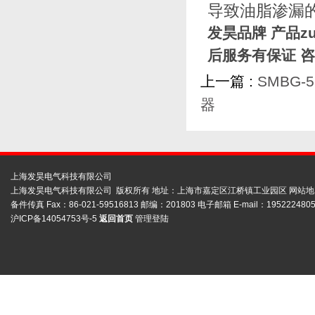
导致油脂渗漏
发昊品牌 产品z
后服务有保证 
上一篇 :
SMBG-
器
上海发昊电气科技有限公司
上海发昊电气科技有限公司 版权所有 地址：上海市嘉定区江桥镇工业园区
网站地
备件传真 Fax：86-021-59516813 邮编：201803 电子邮箱 E-mail：1952224805
沪ICP备14054753号-5
返回首页
管理登陆