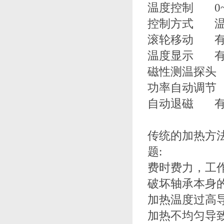
温度控制 0~2
控制方式 温
滚轮移动 
温度显示 
磁性测温探头
功率自动调节
自动退磁 
传统的加热方
题:
费时费力，工
破坏轴承本身
加热温度过高
加热不均匀导