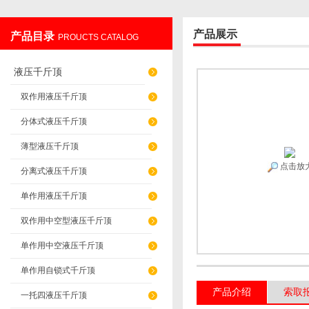
产品展示
产品目录
PROUCTS CATALOG
上海发昊电气科技有限公司
液压千斤顶
双作用液压千斤顶
分体式液压千斤顶
薄型液压千斤顶
点击放
分离式液压千斤顶
单作用液压千斤顶
双作用中空型液压千斤顶
单作用中空液压千斤顶
单作用自锁式千斤顶
产品介绍
索取
一托四液压千斤顶