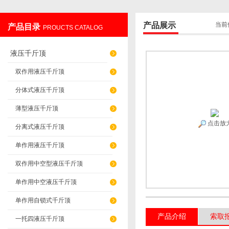
产品展示
当前
产品目录
PROUCTS CATALOG
上海发昊电气科技有限公司
液压千斤顶
双作用液压千斤顶
分体式液压千斤顶
薄型液压千斤顶
点击放
分离式液压千斤顶
单作用液压千斤顶
双作用中空型液压千斤顶
单作用中空液压千斤顶
单作用自锁式千斤顶
产品介绍
索取
一托四液压千斤顶