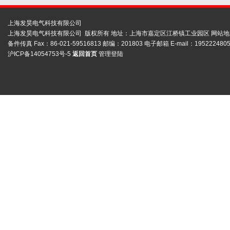
上海发昊电气科技有限公司
上海发昊电气科技有限公司 版权所有 地址：上海市嘉定区江桥镇工业园区
网站地
备件传真 Fax：86-021-59516813 邮编：201803 电子邮箱 E-mail：1952224805
沪ICP备14054753号-5
返回首页
管理登陆