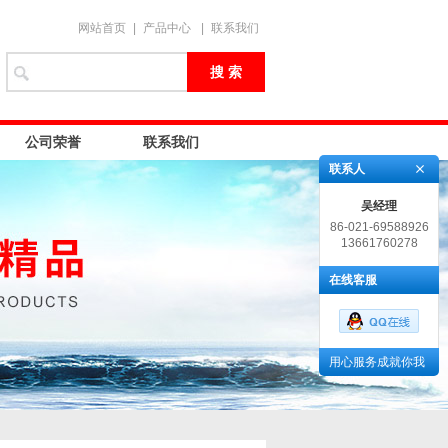
网站首页
|
产品中心
|
联系我们
公司荣誉
联系我们
联系人
吴经理
86-021-69588926
13661760278
在线客服
用心服务成就你我