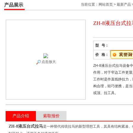
产品展示
当前位置：
网站首页
>
最新产品
ZH-8液压台式拉
型 号：
价 格：
点击放大
ZH-8液压台式拉马设备
作用，对于窄边工件更显
工作时是作直线静拉力，
构合理，轻巧便携，是当
或顶、拉工具。
产品介绍
索取报价
ZH-8液压台式拉马
是一种替代传统拉马的新型理想工具，其具有结构紧凑、