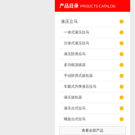
产品目录
PROUCTS CATALOG
上海发昊电气科技有限公司
液压立马
一体式液压拉马
分体式液压拉马
液压防滑拉马
多功能顶拔器
手动防滑式拔轮器
车载式升降液压拉马
液压拔轮器
液压台式拉马
螺旋台式拉马
查看全部产品