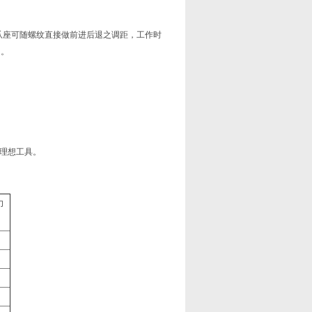
爪座可随螺纹直接做前进后退之调距，工作时
出。
理想工具。
力