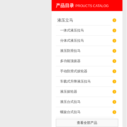
产品目录
PROUCTS CATALOG
上海发昊电气科技有限公司
液压立马
一体式液压拉马
分体式液压拉马
液压防滑拉马
多功能顶拔器
手动防滑式拔轮器
车载式升降液压拉马
液压拔轮器
液压台式拉马
螺旋台式拉马
查看全部产品