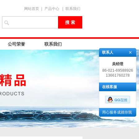
网站首页
|
产品中心
|
联系我们
公司荣誉
联系我们
联系人
吴经理
86-021-69588926
13661760278
在线客服
用心服务成就你我