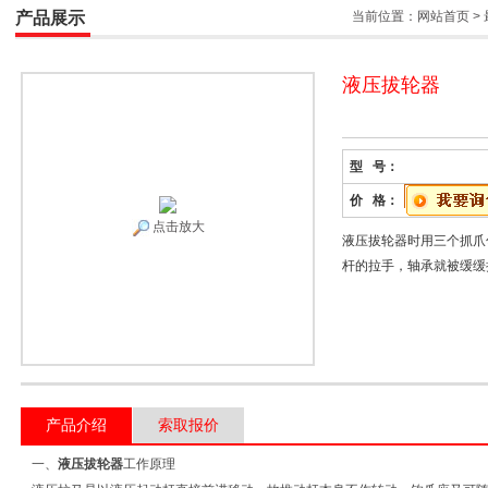
产品展示
当前位置：
网站首页
>
液压拔轮器
型 号：
价 格：
点击放大
液压拔轮器时用三个抓爪
杆的拉手，轴承就被缓缓
产品介绍
索取报价
一、
液压拔轮器
工作原理