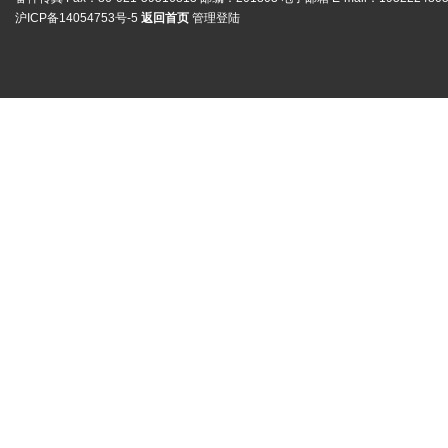
沪ICP备14054753号-5
返回首页
管理登陆