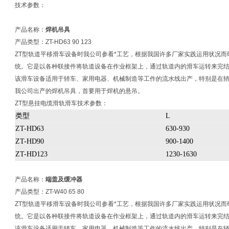
技术参数：
产品名称：
焊机吊具
产品类型：ZT-HD63 90 123
ZT型轨道平移滑车设备时我公司参看*工艺，根据我国许多厂家实践运用状况
统。它是以各种联接件将轨道设备在作业框架上，通过轨道内的滑车运转来完
该滑车设备适用于轿车、家用电器、机械制造等工作的流水线出产，特别是在
我公司出产的焊机吊具，首要用于焊机的悬吊。
ZT型悬挂电缆滑轨滑车技术参数：
类型
L
ZT-HD63
630-930
ZT-HD90
900-1400
ZT-HD123
1230-1630
产品名称：
端盖及缓冲器
产品类型：ZT-W40 65 80
ZT型轨道平移滑车设备时我公司参看*工艺，根据我国许多厂家实践运用状况
统。它是以各种联接件将轨道设备在作业框架上，通过轨道内的滑车运转来完
该滑车设备适用于轿车、家用电器、机械制造等工作的流水线出产，特别是在