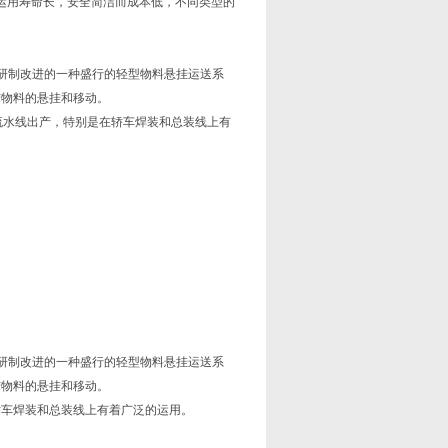
运用寿命长，安全简洁而成本低，不同类型的
而研制改进的一种盛行的轻型物料悬挂运送系
结物料的悬挂和移动。
流水线出产，特别是在轿车焊装和总装线上有
而研制改进的一种盛行的轻型物料悬挂运送系
结物料的悬挂和移动。
轿车焊装和总装线上有着广泛的运用。