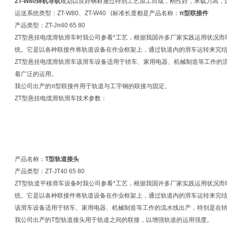
ZT-W80焊机导轨
规划以良好钢材通过特别工艺加工而成，刚性好，承载力高，
运送系统类型：ZT-W80、ZT-W40 (标准长度都是产品名称：
π型联接件
产品类型：ZT-Jπ40 65 80
ZT型悬挂电缆滑轨滑车时我公司参看*工艺，根据我国许多厂家实践运用状况
统。它是以各种联接件将轨道设备在作业框架上，通过轨道内的滑车运转来完
ZT型悬挂电缆滑轨滑车该滑车设备适用于轿车、家用电器、机械制造等工作的
着广泛的运用。
我公司出产的π型联接件用于轨道与工字钢的联接与固定。
ZT型悬挂电缆滑轨滑车技术参数：
产品名称：
T型轨道接头
产品类型：ZT-JT40 65 80
ZT型轨道平移滑车设备时我公司参看*工艺，根据我国许多厂家实践运用状况
统。它是以各种联接件将轨道设备在作业框架上，通过轨道内的滑车运转来完
该滑车设备适用于轿车、家用电器、机械制造等工作的流水线出产，特别是在
我公司出产的T型轨道接头用于轨道之间的联接，以增强轨道的运用强度。