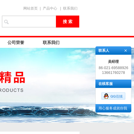
网站首页
|
产品中心
|
联系我们
公司荣誉
联系我们
联系人
吴经理
86-021-69588926
13661760278
在线客服
用心服务成就你我