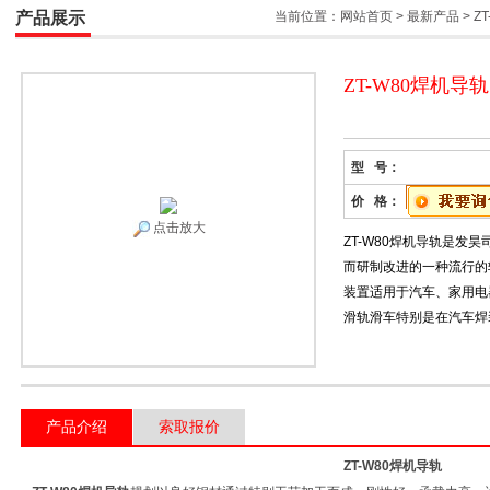
产品展示
当前位置：
网站首页
>
最新产品
>
Z
ZT-W80焊机导轨
型 号：
价 格：
点击放大
ZT-W80焊机导轨是发
而研制改进的一种流行的
装置适用于汽车、家用电
滑轨滑车特别是在汽车焊
产品介绍
索取报价
ZT-W80焊机导轨