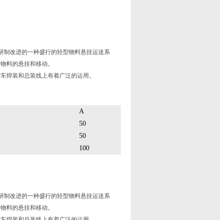
而研制改进的一种盛行的轻型物料悬挂运送系
结物料的悬挂和移动。
轿车焊装和总装线上有着广泛的运用。
A
50
50
100
而研制改进的一种盛行的轻型物料悬挂运送系
结物料的悬挂和移动。
轿车焊装和总装线上有着广泛的运用。