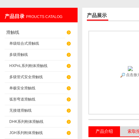
产品展示
产品目录
PROUCTS CATALOG
上海发昊电气科技有限公司
滑触线
单级组合式滑触线
多级滑触线
HXPnL系列刚体滑触线
点击放
多级管式安全滑触线
单极安全滑触线
弧形弯道滑触线
无接缝滑触线
DHK系列刚体滑触线
产品介绍
索取
JGH系列刚体滑触线