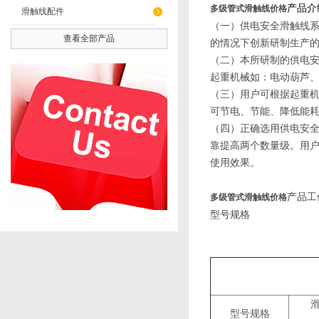
产品介
多级管式滑触线价格
滑触线配件
（一）供电安全滑触线
查看全部产品
的情况下创新研制生产
（二）本所研制的供电
起重机械如：电动葫芦
（三）用户可根据起重
可节电、节能、降低能
（四）正确选用供电安
靠提高两个数量级。用
使用效果。
产品工
多级管式滑触线价格
型号规格
型号规格