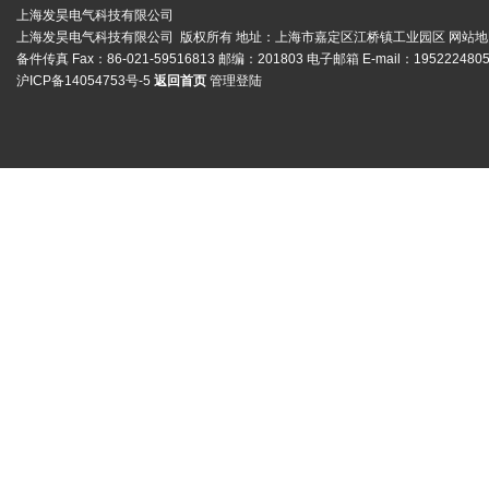
上海发昊电气科技有限公司
上海发昊电气科技有限公司 版权所有 地址：上海市嘉定区江桥镇工业园区
网站地
备件传真 Fax：86-021-59516813 邮编：201803 电子邮箱 E-mail：1952224805
沪ICP备14054753号-5
返回首页
管理登陆