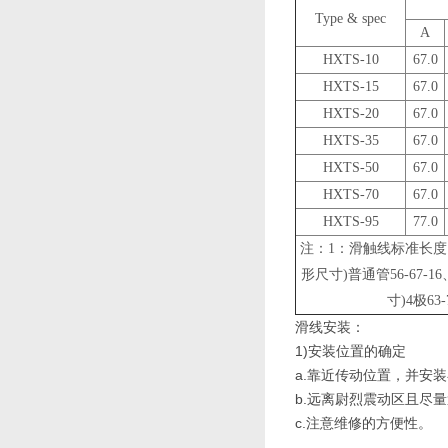
Type & spec
A
HXTS-10
67.0
HXTS-15
67.0
HXTS-20
67.0
HXTS-35
67.0
HXTS-50
67.0
HXTS-70
67.0
HXTS-95
77.0
注：1：滑触线标准长度：
形尺寸)普通管56-67-16、
寸)4极63-7
滑线安装：
1)安装位置的确定
a.靠近传动位置，并安
b.远离尉烈震动区且尽
c.注意维修的方便性。