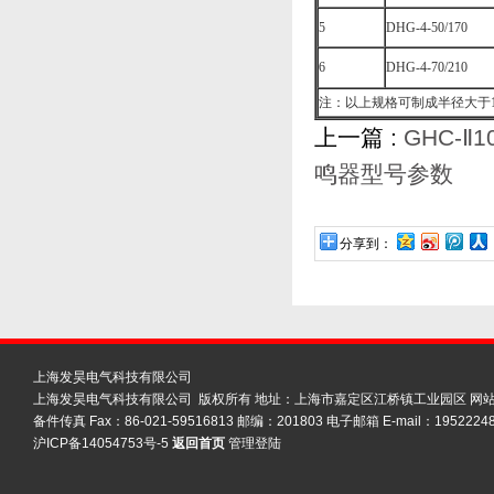
5
DHG-4-50/170
6
DHG-4-70/210
注：以上规格可制成半径大于
上一篇 :
GHC-
鸣器型号参数
分享到：
上海发昊电气科技有限公司
上海发昊电气科技有限公司 版权所有 地址：上海市嘉定区江桥镇工业园区
网
备件传真 Fax：86-021-59516813 邮编：201803 电子邮箱 E-mail：19522248
沪ICP备14054753号-5
返回首页
管理登陆