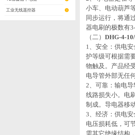
小车、电动葫芦
工业无线遥控器
同步运行，将通
器电刷的极数有3
（二）
DHG-4-
1、安全：供电
护等级可根据需要
物触及。产品经
电导管外部无任
2、可靠：输电
线路损失小。电
制成。导电器移
3、经济：供电
电压损耗低，可节
需其它绝缘结构