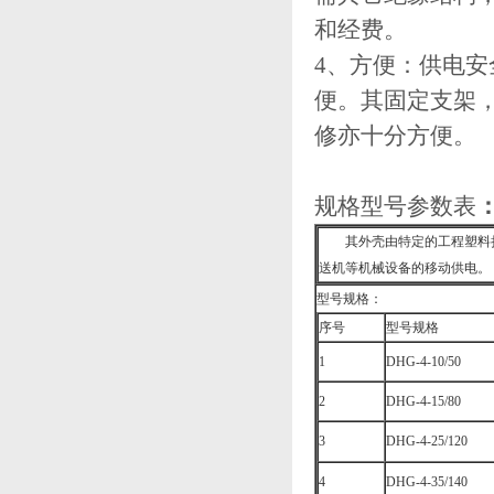
和经费。
4、方便：供电
便。其固定支架
修亦十分方便。
规格型号参数表
其外壳由特定的工程塑料挤压
送机等机械设备的移动供电。
型号规格：
序号
型号规格
1
DHG-4-10/50
2
DHG-4-15/80
3
DHG-4-25/120
4
DHG-4-35/140