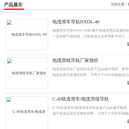
产品展示
当前位置：
电缆滑车导轨HXDL-40
电缆滑车导轨HXDL-40$n扁平电缆采用非延燃
一定的耐气候性能，与圆电缆比具有弯曲半径小，
电缆用四轮台车和导轨三大部分组成。
电缆滑线导轨厂家报价
电缆滑线导轨厂家报价该套产品由扁平电缆、携带
电缆采用非延燃性材料，可用于户内外和接触油污
比具有弯曲半径小，寿命长等优点。
C-40轨道滑车/电缆滑线导轨
C-40轨道滑车/电缆滑线导轨该套产品由扁平电
扁平电缆采用非延燃性材料，可用于户内外和接触
电缆比具有弯曲半径小，寿命长等优点。