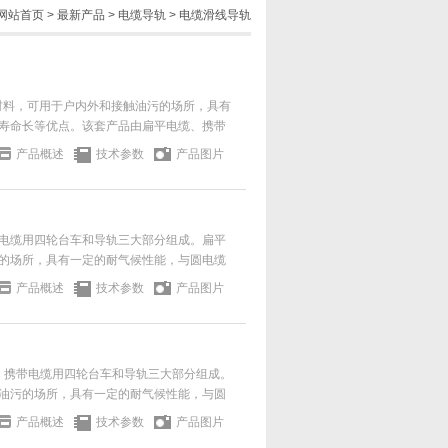
网站首页
>
最新产品
>
电缆导轨
>
电缆滑线导轨
性材料，可用于户内外和接触油污的场所，具有
寿命长等优点。该套产品由扁平电缆、携带
产品概述
技术参数
产品图片
电缆用四轮台车和导轨三大部分组成。扁平
的场所，具有一定的耐气候性能，与圆电缆
产品概述
技术参数
产品图片
缆、携带电缆用四轮台车和导轨三大部分组成。
油污的场所，具有一定的耐气候性能，与圆
产品概述
技术参数
产品图片