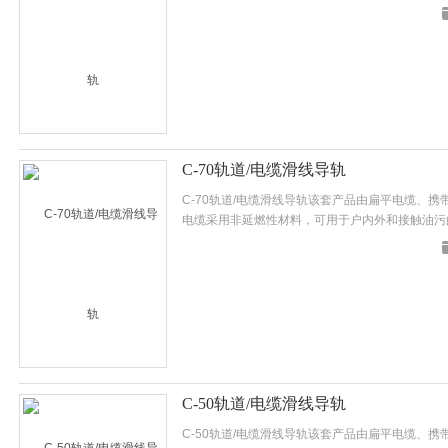
比具有弯曲半径小，寿命长等优点。
C-70轨道/电缆滑线导轨
C-70轨道/电缆滑线导轨该套产品由扁平电缆、
电缆采用非延燃性材料，可用于户内外和接触油污
比具有弯曲半径小，寿命长等优点。
C-50轨道/电缆滑线导轨
C-50轨道/电缆滑线导轨该套产品由扁平电缆、