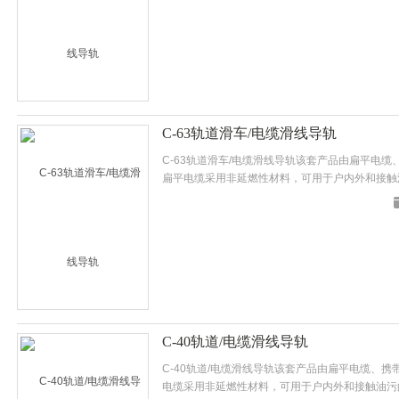
C-63轨道滑车/电缆滑线导轨
C-63轨道滑车/电缆滑线导轨该套产品由扁平电
扁平电缆采用非延燃性材料，可用于户内外和接触
电缆比具有弯曲半径小，寿命长等优点。
C-40轨道/电缆滑线导轨
C-40轨道/电缆滑线导轨该套产品由扁平电缆、
电缆采用非延燃性材料，可用于户内外和接触油污