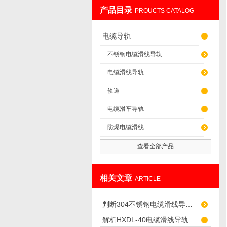
产品目录
PROUCTS CATALOG
上海发昊电气科技有限公司
电缆导轨
不锈钢电缆滑线导轨
电缆滑线导轨
轨道
电缆滑车导轨
防爆电缆滑线
查看全部产品
相关文章
ARTICLE
判断304不锈钢电缆滑线导轨HXDL-50磨损的4个量化指标
解析HXDL-40电缆滑线导轨的制造过程与质量控制