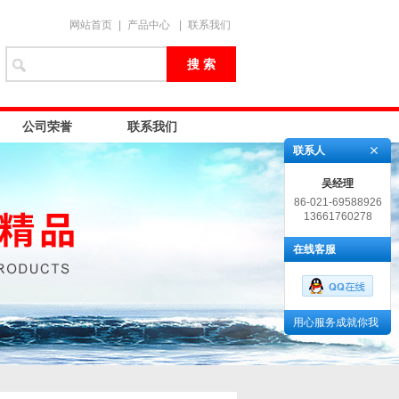
网站首页
|
产品中心
|
联系我们
公司荣誉
联系我们
联系人
吴经理
86-021-69588926
13661760278
在线客服
用心服务成就你我