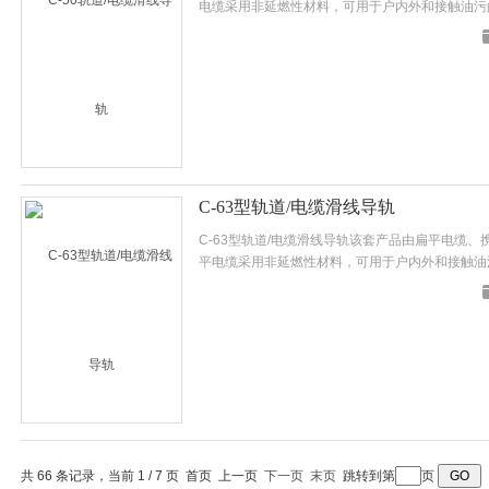
电缆采用非延燃性材料，可用于户内外和接触油污
比具有弯曲半径小，寿命长等优点。
C-63型轨道/电缆滑线导轨
C-63型轨道/电缆滑线导轨该套产品由扁平电缆
平电缆采用非延燃性材料，可用于户内外和接触油
缆比具有弯曲半径小，寿命长等优点。
共 66 条记录，当前 1 / 7 页 首页 上一页
下一页
末页
跳转到第
页