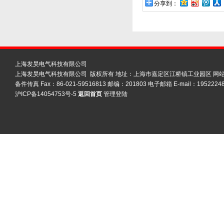
分享到：
上海发昊电气科技有限公司
上海发昊电气科技有限公司 版权所有 地址：上海市嘉定区江桥镇工业园区
网
备件传真 Fax：86-021-59516813 邮编：201803 电子邮箱 E-mail：19522248
沪ICP备14054753号-5
返回首页
管理登陆