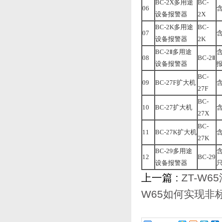
BC-2X多用途
BC-
06
设备报警器
2X
BC-2K多用途
BC-
07
设备报警器
2K
BC-2Ⅱ多用途
08
BC-2Ⅱ
设备报警器
BC-
09
BC-27F扩大机
含
27F
BC-
10
BC-27扩大机
含
27X
BC-
11
BC-27K扩大机
含
27K
BC-29多用途
含
12
BC-29
设备报警器
只
上一篇 :
ZT-W
W65如何实现非