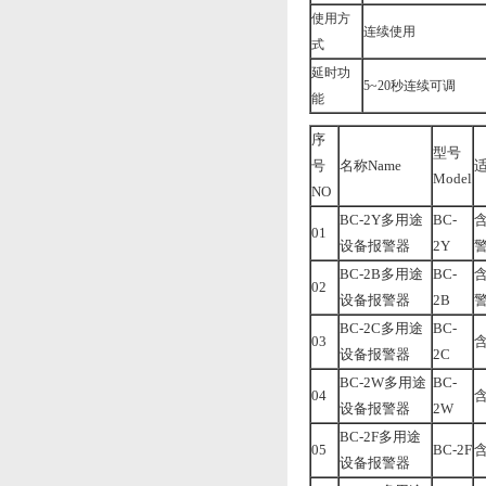
使用方
连续使用
式
延时功
5~20秒连续可调
能
序
型号
号
名称Name
适
Model
NO
BC-2Y多用途
BC-
01
设备报警器
2Y
BC-2B多用途
BC-
02
设备报警器
2B
BC-2C多用途
BC-
03
设备报警器
2C
BC-2W多用途
BC-
04
设备报警器
2W
BC-2F多用途
05
BC-2F
设备报警器