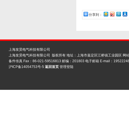
分享到：
上海发昊电气科技有限公司
上海发昊电气科技有限公司 版权所有 地址：上海市嘉定区江桥镇工业园区
网
备件传真 Fax：86-021-59516813 邮编：201803 电子邮箱 E-mail：19522248
沪ICP备14054753号-5
返回首页
管理登陆