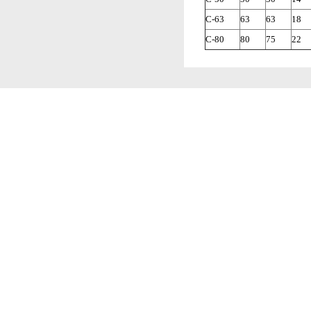
C-63
63
63
18
C-80
80
75
22