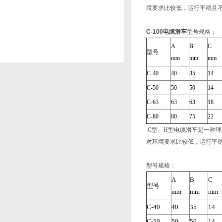
境要求比较低，运行平稳且
C-100电缆滑车
型号规格：
A
B
C
型号
mm
mm
mm
C-40
40
35
14
C-50
50
50
14
C-63
63
63
18
C-80
80
75
22
C型、H型电缆滑车是一种理
对环境要求比较低，运行平
型号规格：
A
B
C
型号
mm
mm
mm
C-40
40
35
14
C-50
50
50
14