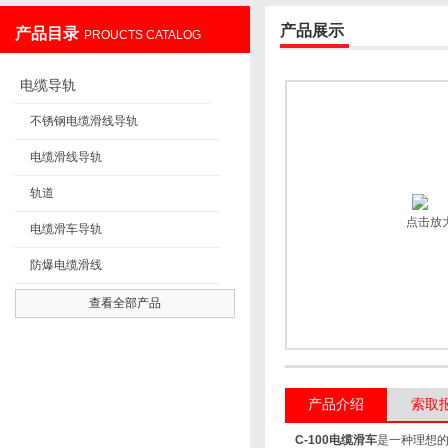
产品展示
产品目录
PROUCTS CATALOG
上海发昊电气科技有限公司
电缆导轨
不锈钢电缆滑线导轨
电缆滑线导轨
轨道
点击放
电缆滑车导轨
防爆电缆滑线
查看全部产品
产品介绍
索取
C-100电缆滑车
是一种理想的