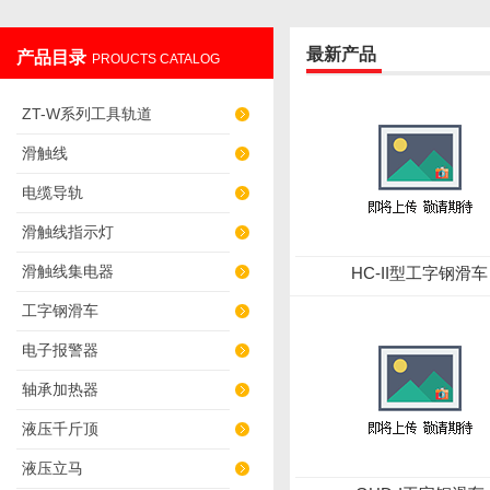
最新产品
产品目录
PROUCTS CATALOG
上海发昊电气科技有限公司
ZT-W系列工具轨道
滑触线
电缆导轨
滑触线指示灯
滑触线集电器
HC-II型工字钢滑车
工字钢滑车
电子报警器
轴承加热器
液压千斤顶
液压立马