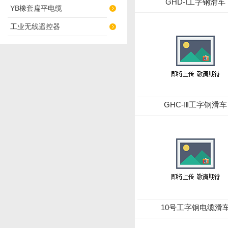
GHD-I工字钢滑车
YB橡套扁平电缆
工业无线遥控器
GHC-Ⅲ工字钢滑车
10号工字钢电缆滑