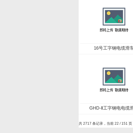
16号工字钢电缆滑
GHD-Ⅱ工字钢电电缆
共 2717 条记录，当前 22 / 151 