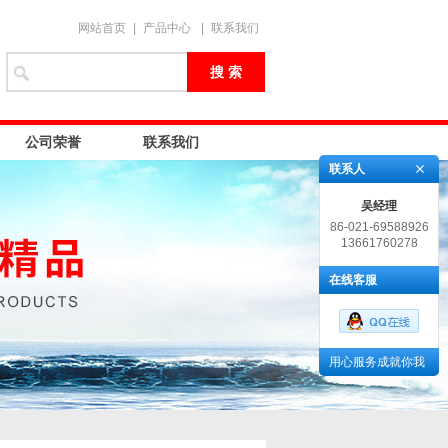
网站首页
|
产品中心
|
联系我们
公司荣誉
联系我们
联系人
吴经理
86-021-69588926
13661760278
在线客服
用心服务成就你我