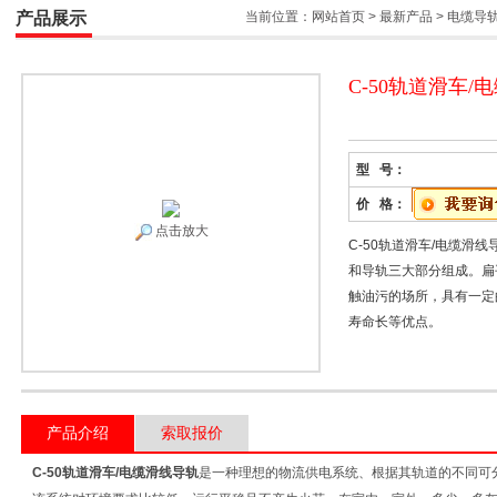
产品展示
当前位置：
网站首页
>
最新产品
>
电缆导
C-50轨道滑车/
型 号：
价 格：
点击放大
C-50轨道滑车/电缆滑
和导轨三大部分组成。扁
触油污的场所，具有一定
寿命长等优点。
产品介绍
索取报价
C-50轨道滑车/电缆滑线导轨
是一种理想的物流供电系统、根据其轨道的不同可分