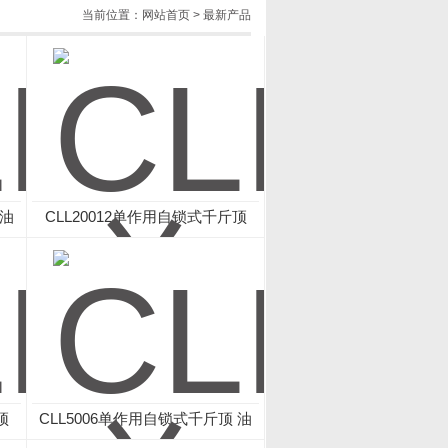
当前位置：
网站首页
>
最新产品
 油
CLL20012单作用自锁式千斤顶
油泵
顶
CLL5006单作用自锁式千斤顶 油
泵