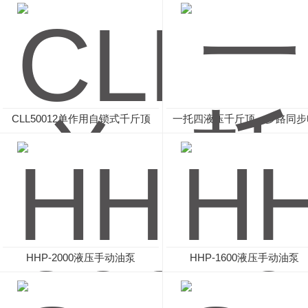
CLL50012单作用自锁式千斤顶
一托四液压千斤顶、多路同步
油泵
油泵
HHP-2000液压手动油泵
HHP-1600液压手动油泵