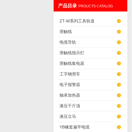
产品目录
PROUCTS CATALOG
上海发昊电气科技有限公司
ZT-W系列工具轨道
滑触线
电缆导轨
滑触线指示灯
滑触线集电器
工字钢滑车
电子报警器
轴承加热器
液压千斤顶
液压立马
YB橡套扁平电缆